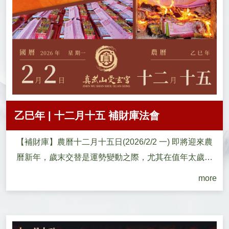
乙巳年 | 十二月十五 補財庫法會
【補財庫】農曆十二月十五日(2026/2/2 一) 即將迎來農
曆新年，歲末交替是運勢變動之際，尤其在值年太歲輪
班的時刻...
more