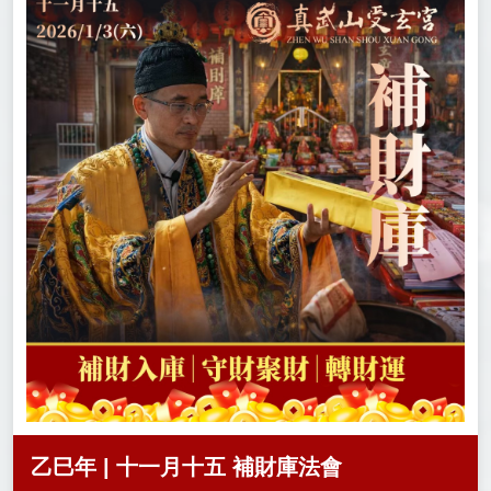
乙巳年 | 十一月十五 補財庫法會