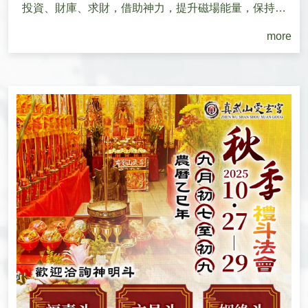
投資、財庫、求財，借助神力，提升磁場能量，保持好
運勢，達到...
more