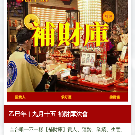
乙巳年 | 九月十五 補財庫法會
全台唯一不一樣【補財庫】貴人、運勢、業績、生意、