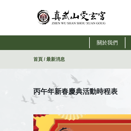
關於我們
首頁 / 最新消息
丙午年新春慶典活動時程表