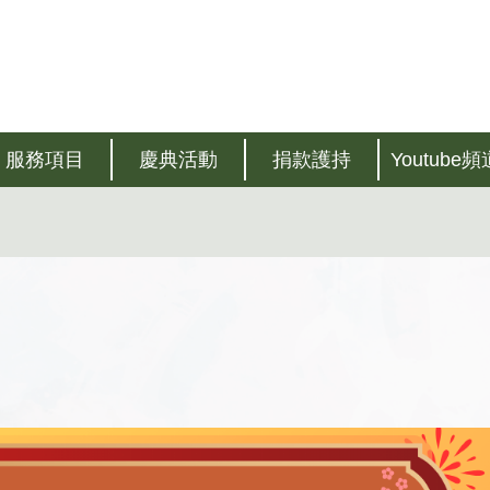
服務項目
慶典活動
捐款護持
Youtube頻