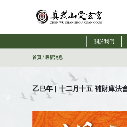
關於我們
首頁 / 最新消息
乙巳年 | 十二月十五 補財庫法