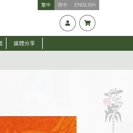
繁中
简中
ENGLISH
道
媒體分享