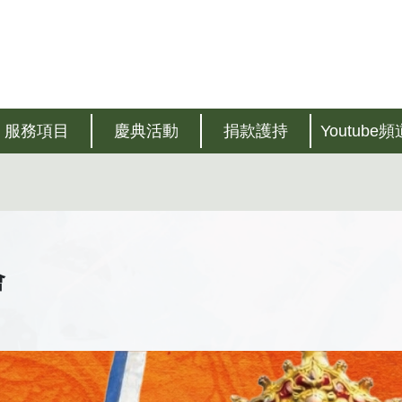
服務項目
慶典活動
捐款護持
Youtube頻
會