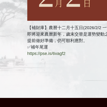
【補財庫】農曆十二月十五日(2026/2/2 一
即將迎來農曆新年，歲末交替是運勢變動
提前做好準備，仍可順利應對。
✅補年尾運
https://pse.is/6vagf2