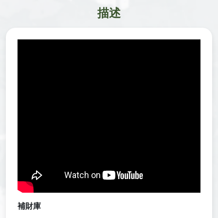
描述
補財庫