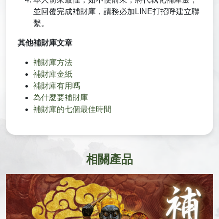
並回覆完成補財庫，請務必加LINE打招呼建立聯
繫。
其他補財庫文章
補財庫方法
補財庫金紙
補財庫有用嗎
為什麼要補財庫
補財庫的七個最佳時間
相關產品