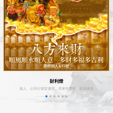
財利燈
個人、公司行號皆適用，求來年豐收、財源廣進