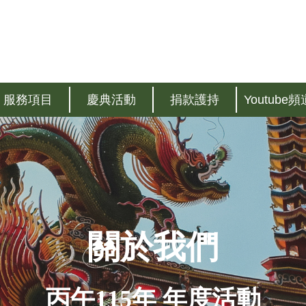
服務項目
慶典活動
捐款護持
Youtube頻
關於我們
丙午115年 年度活動