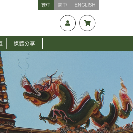
繁中
简中
ENGLISH
道
媒體分享