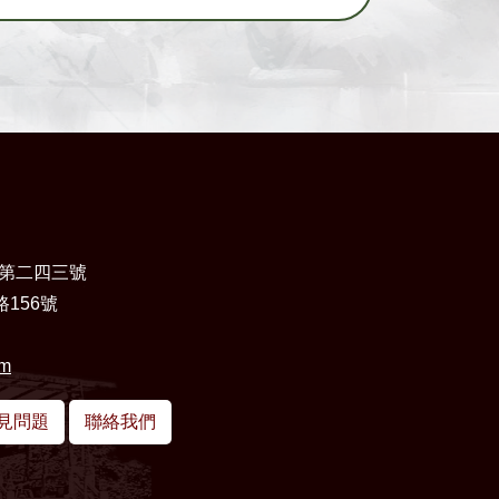
第二四三號
156號
om
見問題
聯絡我們