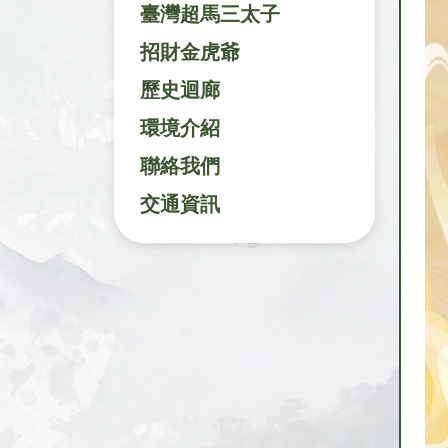
臺灣超馬三太子
招財金虎爺
歷史迴廊
環境介紹
聯絡我們
交通資訊