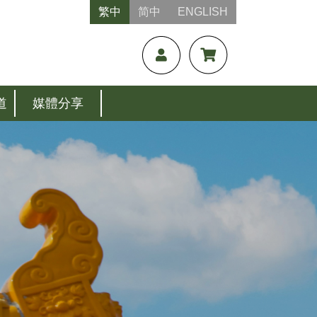
繁中
简中
ENGLISH
道
媒體分享