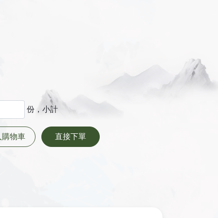
份，小計
入購物車
直接下單