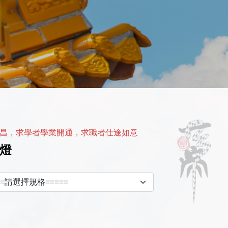
昌，求學者學業開通，求職者仕途如意
燈