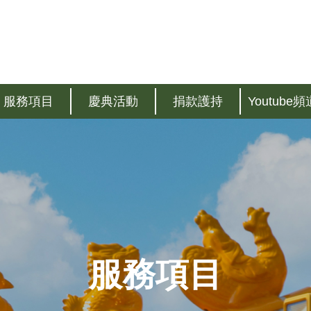
服務項目
慶典活動
捐款護持
Youtube頻
服務項目